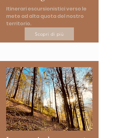
Itinerari escursionistici verso le
mete ad alta quota del nostro
territorio.
Scopri di più