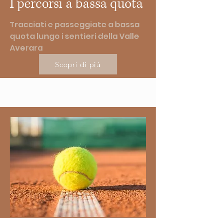
I percorsi a bassa quota
Tracciati e passeggiate a bassa
quota lungo i sentieri della Valle
Averara
Scopri di più