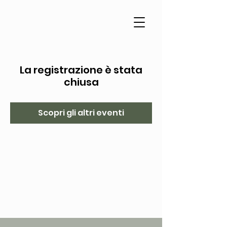
La registrazione è stata
chiusa
Scopri gli altri eventi