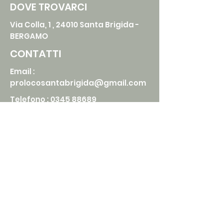
DOVE TROVARCI
Via Colla, 1 , 24010 Santa Brigida -
BERGAMO
CONTATTI
Email :
prolocosantabrigida@gmail.com
Telefono :
0345 88689
SEGUICI SUI SOCIAL