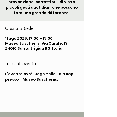
prevenzione, corretti stili di vita e
piccoli gesti quotidiani che possono
fare una grande differenza.
Orario & Sede
11 ago 2026, 17:00 – 19:00
Museo Baschenis, Via Carale, 13,
24010 Santa Brigida BG, Italia
Info sull'evento
L'evento avrà luogo nella Sala Bepi 
presso il Museo Baschenis.